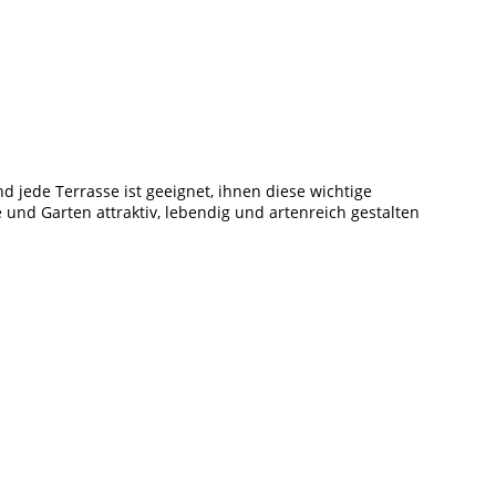
d jede Terrasse ist geeignet, ihnen diese wichtige
e und Garten attraktiv, lebendig und artenreich gestalten