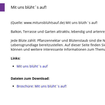
Mit uns blüht´s auf!
(Quelle: www.mitunsblühtsauf.de) Mit uns blüth´s auf!
Balkon, Terrasse und Garten attraktiv, lebendig und arten
Jede Blüte zählt: Pflanzennektar und Blütenstaub sind die N
Lebensgrundlage bereitzustellen. Auf dieser Seite finden Si
können und weitere interessante Informationen zum Them
Links:
Mit uns blüht´s auf
Dateien zum Download:
Broschüre: Mit uns blüht´s auf!