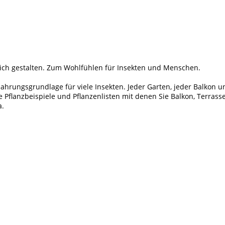
reich gestalten. Zum Wohlfühlen für Insekten und Menschen.
ahrungsgrundlage für viele Insekten. Jeder Garten, jeder Balkon un
e Pflanzbeispiele und Pflanzenlisten mit denen Sie Balkon, Terrass
a.